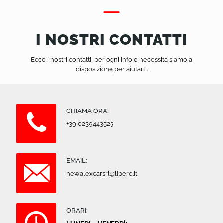
I NOSTRI CONTATTI
Ecco i nostri contatti, per ogni info o necessità siamo a
disposizione per aiutarti.
CHIAMA ORA:
+39 0239443525
EMAIL:
newalexcarsrl@libero.it
ORARI: