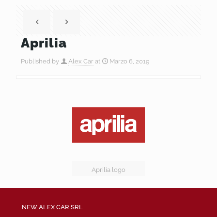
Aprilia
Published by
Alex Car
at
Marzo 6, 2019
Aprilia logo
NEW ALEX CAR SRL