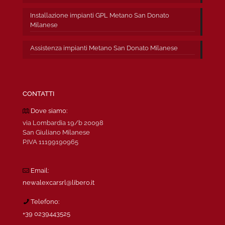
Installazione impianti GPL Metano San Donato
Milanese
Assistenza impianti Metano San Donato Milanese
CONTATTI
Dove siamo:
via Lombardia 19/b 20098
San Giuliano Milanese
P.IVA 11199190965
Email:
newalexcarsrl@libero.it
Telefono:
+39 0239443525