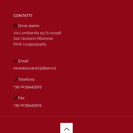
CONTATTI
Dove siamo:
via Lombardia 19/b 20098
San Giuliano Milanese
P.IVA 11199190965
Email:
newalexcarsrl@libero.it
Telefono:
+39 0239443525
Fax:
+39 0239443525