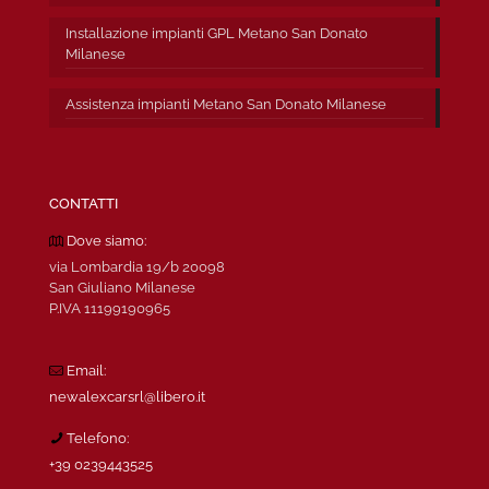
Installazione impianti GPL Metano San Donato
Milanese
Assistenza impianti Metano San Donato Milanese
CONTATTI
Dove siamo:
via Lombardia 19/b 20098
San Giuliano Milanese
P.IVA 11199190965
Email:
newalexcarsrl@libero.it
Telefono:
+39 0239443525