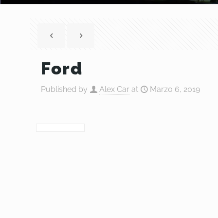
Ford
Published by
Alex Car
at
Marzo 6, 2019