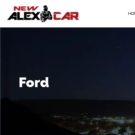
HO
Ford