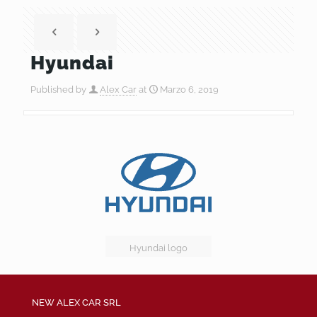
Hyundai
Published by
Alex Car
at
Marzo 6, 2019
Hyundai logo
NEW ALEX CAR SRL