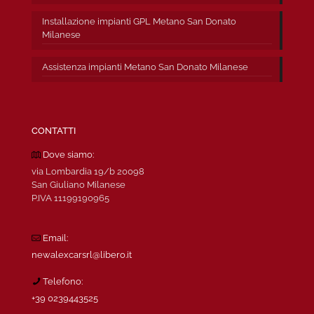
Installazione impianti GPL Metano San Donato
Milanese
Assistenza impianti Metano San Donato Milanese
CONTATTI
Dove siamo:
via Lombardia 19/b 20098
San Giuliano Milanese
P.IVA 11199190965
Email:
newalexcarsrl@libero.it
Telefono:
+39 0239443525