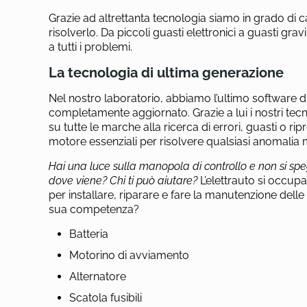
Grazie ad altrettanta tecnologia siamo in grado di ca
risolverlo.
Da piccoli guasti elettronici a guasti gra
a tutti i problemi.
La tecnologia di ultima generazione
Nel nostro laboratorio, abbiamo l’ultimo software d
completamente aggiornato. Grazie a lui i nostri tecni
su tutte le marche alla ricerca di errori, guasti o r
motore essenziali per risolvere qualsiasi anomalia 
Hai una luce sulla manopola di controllo e non si s
dove viene? Chi ti può aiutare?
L’elettrauto si occup
per installare, riparare e fare la manutenzione delle 
sua competenza?
Batteria
Motorino di avviamento
Alternatore
Scatola fusibili