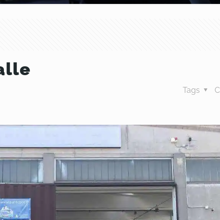
alle
Tags
C