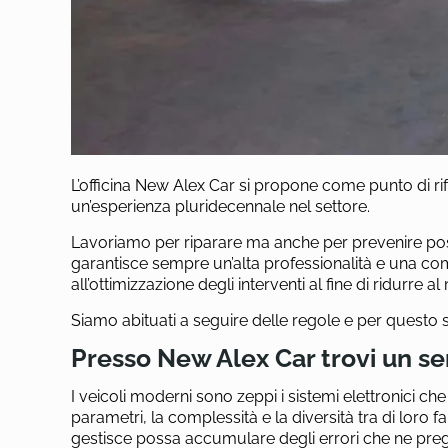
L’officina New Alex Car si propone come punto di rif
un’esperienza pluridecennale nel settore.
Lavoriamo per riparare ma anche per prevenire possibi
garantisce sempre un’alta professionalità e una com
all’ottimizzazione degli interventi al fine di ridurre a
Siamo abituati a seguire delle regole e per questo 
Presso New Alex Car trovi un se
I veicoli moderni sono zeppi i sistemi elettronici 
parametri, la complessità e la diversità tra di loro fa
gestisce possa accumulare degli errori che ne preg