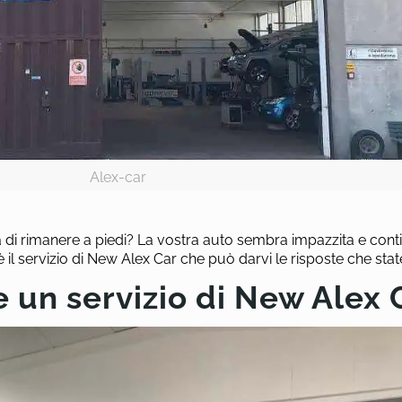
Alex-car
 di rimanere a piedi? La vostra auto sembra impazzita e con
è il servizio di New Alex Car che può darvi le risposte che sta
e un servizio di New Alex 