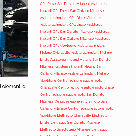
GPL Diesel San Donato Milanese
Assistenza
impianti GPL Diesel San Giuliano Milanese
Assistenza impianti GPL Diesel Viboldone
Assistenza impianti GPL Linate
Assistenza
impianti GPL San Donato Milanese
Assistenza
impianti GPL San Giuliano Milanese
Assistenza
impianti GPL Viboldone
Assistenza impianti
Metano Chiaravalle
Assistenza impianti Metano
Linate
Assistenza impianti Metano San Donato
Milanese
Assistenza impianti Metano San
Giuliano Milanese
Assistenza impianti Metano
Viboldone
Centro revisione auto e moto
i elementi di
Chiaravalle
Centro revisione auto e moto Linate
Centro revisione auto e moto San Donato
Milanese
Centro revisione auto e moto San
Giuliano Milanese
Centro revisione auto e moto
Viboldone
Elettrauto Chiaravalle
Elettrauto
Linate
Elettrauto San Donato Milanese
Elettrauto San Giuliano Milanese
Elettrauto