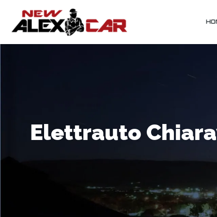
HO
Elettrauto Chiara