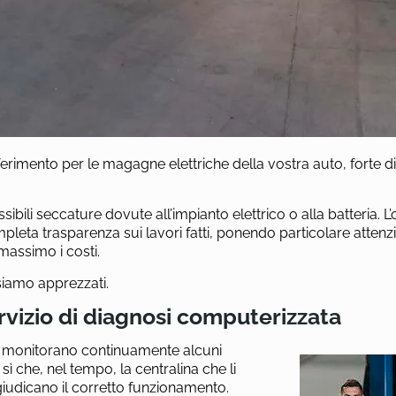
erimento per le magagne elettriche della vostra auto, forte d
li seccature dovute all’impianto elettrico o alla batteria. L’o
pleta trasparenza sui lavori fatti, ponendo particolare attenz
l massimo i costi.
siamo apprezzati.
rvizio di diagnosi computerizzata
che monitorano continuamente alcuni
 sì che, nel tempo, la centralina che li
iudicano il corretto funzionamento.