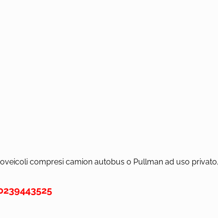
i autoveicoli compresi camion autobus o Pullman ad uso privato
0239443525