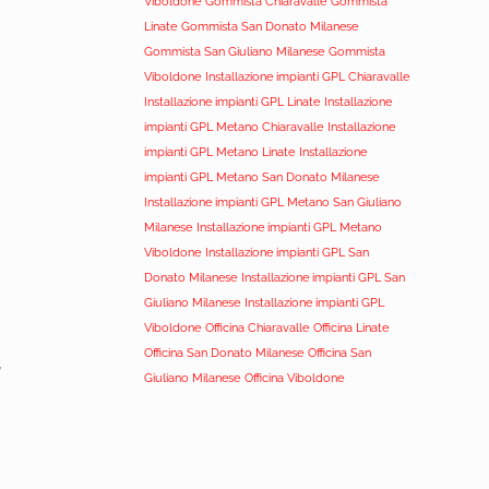
Viboldone
Gommista Chiaravalle
Gommista
Linate
Gommista San Donato Milanese
Gommista San Giuliano Milanese
Gommista
Viboldone
Installazione impianti GPL Chiaravalle
Installazione impianti GPL Linate
Installazione
impianti GPL Metano Chiaravalle
Installazione
impianti GPL Metano Linate
Installazione
impianti GPL Metano San Donato Milanese
Installazione impianti GPL Metano San Giuliano
Milanese
Installazione impianti GPL Metano
Viboldone
Installazione impianti GPL San
Donato Milanese
Installazione impianti GPL San
Giuliano Milanese
Installazione impianti GPL
Viboldone
Officina Chiaravalle
Officina Linate
Officina San Donato Milanese
Officina San
,
Giuliano Milanese
Officina Viboldone