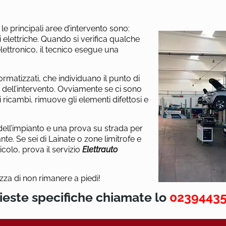
 principali aree d’intervento sono:
i elettriche. Quando si verifica qualche
ettronico, il tecnico esegue una
rmatizzati, che individuano il punto di
 dell’intervento. Ovviamente se ci sono
i ricambi, rimuove gli elementi difettosi e
dell’impianto e una prova su strada per
ante.
Se sei di Lainate o zone limitrofe e
icolo, prova il servizio
Elettrauto
ezza di non rimanere a piedi!
hieste specifiche chiamate lo
0239443