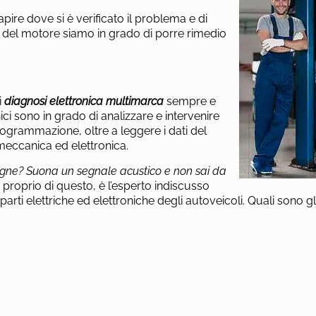
pire dove si è verificato il problema e di
vi del motore siamo in grado di porre rimedio
i
diagnosi elettronica multimarca
sempre e
ci sono in grado di analizzare e intervenire
iprogrammazione, oltre a leggere i dati del
meccanica ed elettronica.
pegne? Suona un segnale acustico e non sai da
a proprio di questo, è l’esperto indiscusso
parti elettriche ed elettroniche degli autoveicoli. Quali sono gl