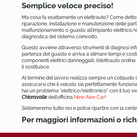
Semplice veloce preciso!
Ma cosa fa esattamente un elettrauto? Come detto le
riparazione, installazione e manutenzione delle part
malfunzionamento o guasto all’impianto elettrico/el
diagnostica del sistema coinvolto.
Questo avviene attraverso strumenti di diagnosi info
partenza del guasto e arriva a stimare tempi e costi
componenti elettrici danneggiati, l’elettrauto ordina 
li sostituisce.
Al termine del lavoro realizza sempre un collaudo 
assicurarsi che il veicolo sia perfettamente funzion
hai un problema “elettrico/elettronico” con il tuo ve
Chiaravalle
dell’officina
New Alex Car
!
Sistemeremo tutto noi e potrai ripartire con la cert
Per maggiori informazioni o ric