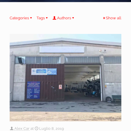
Categories
Tags
Authors
Show all
Alex Car
at
Luglio 8, 2019