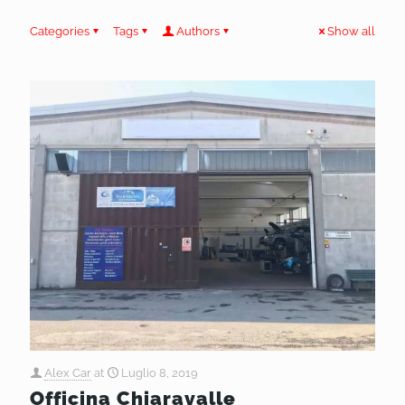
Categories
Tags
Authors
Show all
Alex Car
at
Luglio 8, 2019
Officina Chiaravalle