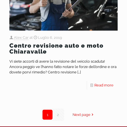
Alex Car
at
Luglio 6, 2019
Centro revisione auto e moto
Chiaravalle
Vi siete accorti di avere la revisione del veicolo scaduta!
Ancora peggio ve l’hanno fatto notare le forze dell’ordine e ora
dovete porvi rimedio? Centro revisione
[…]
Read more
1
2
Next page