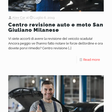
Alex Car
at
Luglio 6, 2019
Centro revisione auto e moto San
Giuliano Milanese
Vi siete accorti di avere la revisione del veicolo scaduta!
Ancora peggio ve l’hanno fatto notare le forze dell’ordine e ora
dovete porvi rimedio? Centro revisione
[…]
Read more