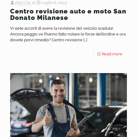
Alex Car
at
Luglio 6, 2019
Centro revisione auto e moto San
Donato Milanese
Vi siete accorti di avere la revisione del veicolo scaduta!
Ancora peggio ve l’hanno fatto notare le forze dell’ordine e ora
dovete porvi rimedio? Centro revisione
[…]
Read more