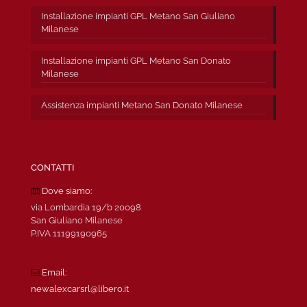
Installazione impianti GPL Metano San Giuliano
Milanese
Installazione impianti GPL Metano San Donato
Milanese
Assistenza impianti Metano San Donato Milanese
CONTATTI
Dove siamo:
via Lombardia 19/b 20098
San Giuliano Milanese
P.IVA 11199190965
Email:
newalexcarsrl@libero.it