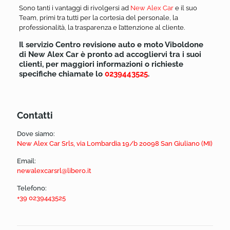
Sono tanti i vantaggi di rivolgersi ad
New Alex Car
e il suo
Team, primi tra tutti per la cortesia del personale, la
professionalità, la trasparenza e l’attenzione al cliente.
Il servizio Centro revisione auto e moto Viboldone
di New Alex Car è pronto ad accogliervi tra i suoi
clienti, per maggiori informazioni o richieste
specifiche chiamate lo
0239443525
.
Contatti
Dove siamo:
New Alex Car Srls, via Lombardia 19/b 20098 San Giuliano (MI)
Email:
newalexcarsrl@libero.it
Telefono:
+39 0239443525