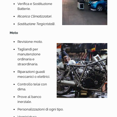
Verifica e Sostituzione
Batterie.
Ricarica Climatizzatori
.
Sostituzione Tergicristalli
.
Moto
Revisione moto.
Tagliandi per
manutenzione
ordinaria e
straordinaria.
Riparazioni guasti
meccanici o elettrici.
Controllo telai con
dima.
Prove al banco
inerziale.
Personalizzazioni di ogni tipo.
Verniciatura.