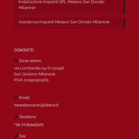
Installazione impianti GPL Metano San Donato
Milanese
Assistenza impianti Metano San Donato Milanese
CONTATTI
Dove siamo:
via Lombardia 19/b 20098
San Giuliano Milanese
P.IVA 11199190965
Email:
newalexcarsrl@libero.it
Telefono:
+39 0239443525
Fax: