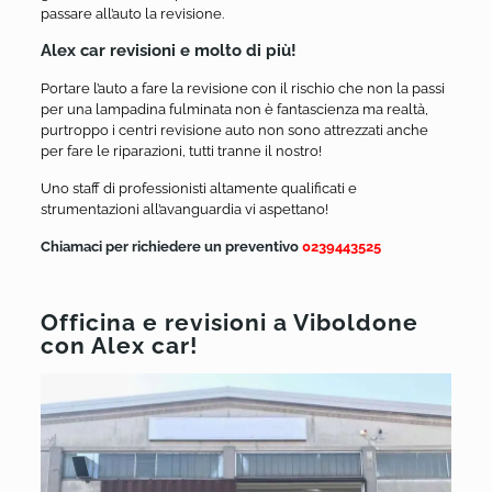
passare all’auto la revisione.
Alex car revisioni e molto di più!
Portare l’auto a fare la revisione con il rischio che non la passi
per una lampadina fulminata non è fantascienza ma realtà,
purtroppo i centri revisione auto non sono attrezzati anche
per fare le riparazioni, tutti tranne il nostro!
Uno staff di professionisti altamente qualificati e
strumentazioni all’avanguardia vi aspettano!
Chiamaci per richiedere un preventivo
0239443525
Officina e revisioni a Viboldone
con Alex car!