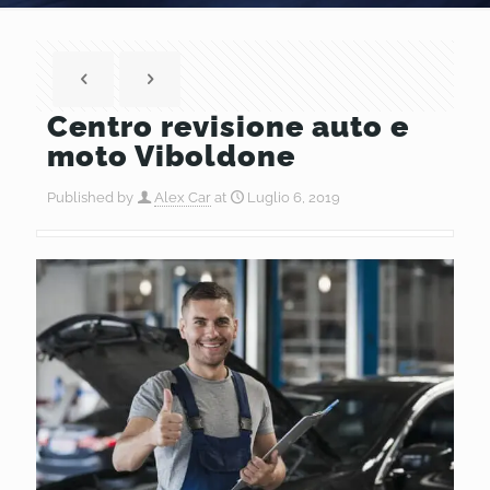
Centro revisione auto e
moto Viboldone
Published by
Alex Car
at
Luglio 6, 2019