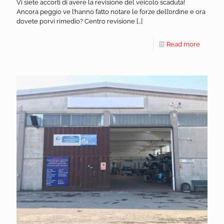
Vi siete accorti di avere la revisione del veicolo scaduta!
Ancora peggio ve l’hanno fatto notare le forze dell’ordine e ora
dovete porvi rimedio? Centro revisione
[…]
Read more