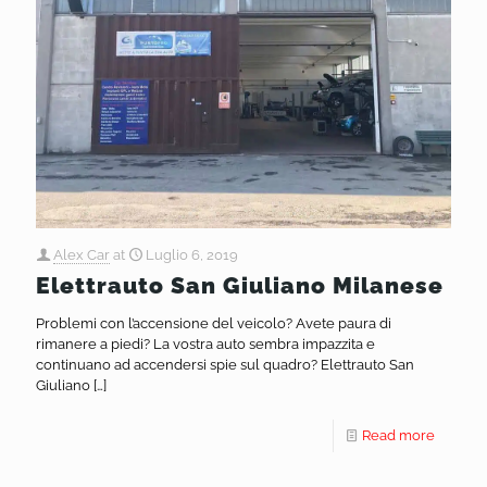
Alex Car
at
Luglio 6, 2019
Elettrauto San Giuliano Milanese
Problemi con l’accensione del veicolo? Avete paura di
rimanere a piedi? La vostra auto sembra impazzita e
continuano ad accendersi spie sul quadro? Elettrauto San
Giuliano
[…]
Read more