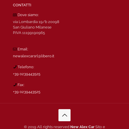
CONTATTI
Dove siamo:
via Lombardia 19/b 20098
San Giuliano Milanese
P.IVA 11199190965
Email:
newalexcarsrl@libero.it
Telefono:
+39 0239443525
Fax:
+39 0239443525
© 2019 All rights reserved
New Alex Car
Sito e