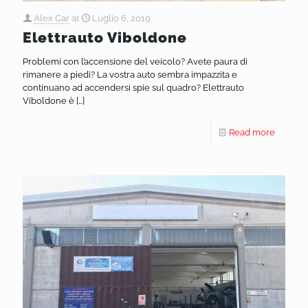
Alex Car
at
Luglio 6, 2019
Elettrauto Viboldone
Problemi con l’accensione del veicolo? Avete paura di
rimanere a piedi? La vostra auto sembra impazzita e
continuano ad accendersi spie sul quadro? Elettrauto
Viboldone è
[…]
Read more